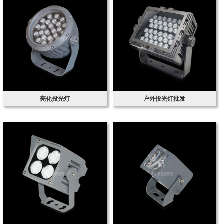
亮化投光灯
户外投光灯批发