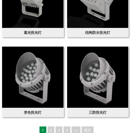
遮光投光灯
结构防水投光灯
变色投光灯
三防投光灯
1
2
3
4
>>
尾页