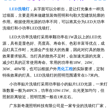
LED洗墙灯
，从字面可以分析出，是让灯光像水一样洗
过墙面，主要是用来做建筑装饰照明和勾勒大型建筑轮廓的
作用。根据使用光源的功率不同，可以将其分为LED大功率
洗墙灯和小功率LED洗墙灯。
LED大功率洗墙灯采用单颗功率在1W及以上的LED光
源，具有是显色好、亮度高、寿命长、色彩丰富等优点，成
品灯具工作时，光源会产生较大的热量，因此对灯具的散热
效果要求较高。当灯具的散热不足时，会加速光源的光衰，
减少灯具的正常使用寿命。常用的功率有18W、24W、
36W、48W等，也可以根据户外
亮化工程
的实际要求，定制
特殊效果的灯具。LED洗墙灯的照明范围通常在1-7米内。
小功率贴片洗墙灯采用功率较小的贴片LED光源，一米灯
珠数量一般为48PCS，功率在10W-15W、出光更加均匀，但
照射距离较近，照明范围一般在1米左右。
广东新奇晟照明科技有限公司是一家专业的洗墙灯厂家，