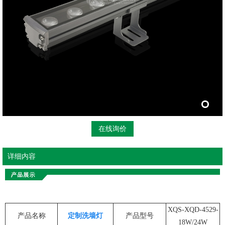
在线询价
详细内容
XQS-XQD-4529-
产品名称
定制洗墙灯
产品型号
18W/24W