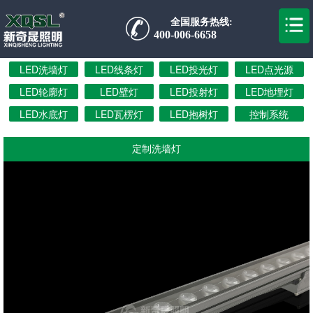
全国服务热线:
400-006-6658
LED洗墙灯
LED线条灯
LED投光灯
LED点光源
LED轮廓灯
LED壁灯
LED投射灯
LED地埋灯
LED水底灯
LED瓦楞灯
LED抱树灯
控制系统
定制洗墙灯