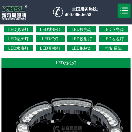
全国服务热线:
400-006-6658
LED洗墙灯
LED线条灯
LED投光灯
LED点光源
LED轮廓灯
LED壁灯
LED投射灯
LED地埋灯
LED水底灯
LED瓦楞灯
LED抱树灯
控制系统
LED抱柱灯