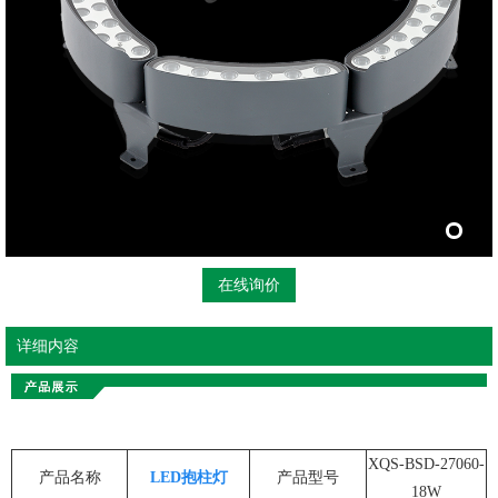
在线询价
详细内容
XQS-BSD-27060-
产品名称
LED抱柱灯
产品型号
18W